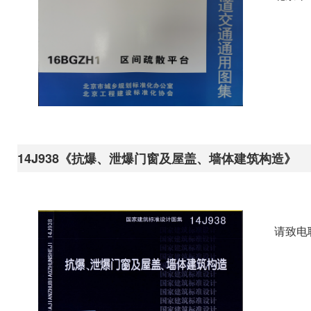
14J938《抗爆、泄爆门窗及屋盖、墙体建筑构造》
请致电