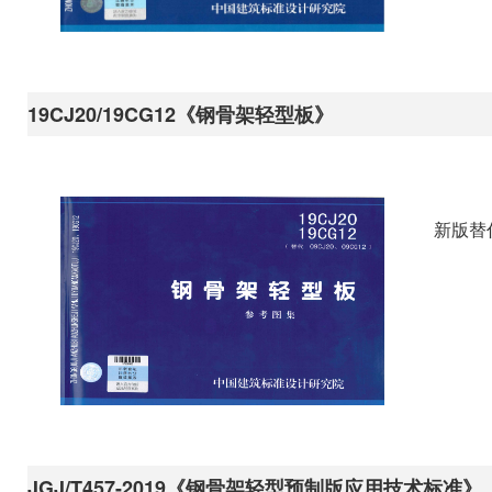
19CJ20/19CG12《钢骨架轻型板》
新版替
JGJ/T457-2019《钢骨架轻型预制版应用技术标准》