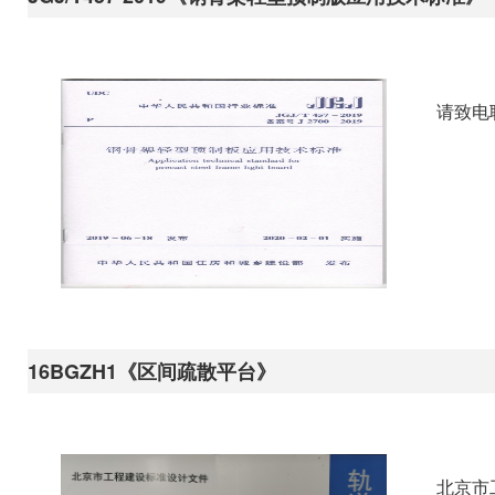
请致电
16BGZH1《区间疏散平台》
北京市